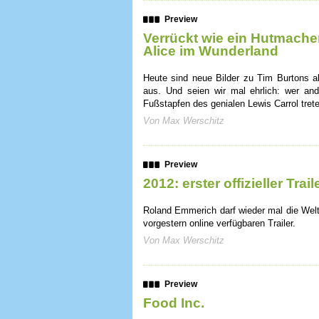
Preview
Verrückt wie ein Hutmacher
Alice im Wunderland
Heute sind neue Bilder zu Tim Burtons ak
aus. Und seien wir mal ehrlich: wer and
Fußstapfen des genialen Lewis Carrol tret
Von Max Werschitz
Preview
2012: erster offizieller Trail
Roland Emmerich darf wieder mal die Welt z
vorgestern online verfügbaren Trailer.
Von Max Werschitz
Preview
Food Inc.