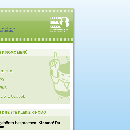
S KINOMO MENÜ
RE-MOS
WS
EWS
REISTE GLOSSE
 DREISTE KLEINE KINOMO
gehören besprochen. Kinomo! Du
 an!