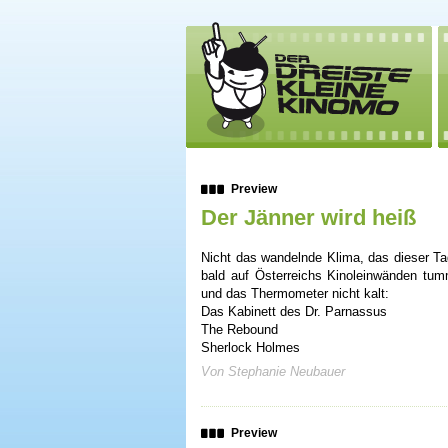
Preview
Der Jänner wird heiß
Nicht das wandelnde Klima, das dieser Ta
bald auf Österreichs Kinoleinwänden tum
und das Thermometer nicht kalt:
Das Kabinett des Dr. Parnassus
The Rebound
Sherlock Holmes
Von Stephanie Neubauer
Preview