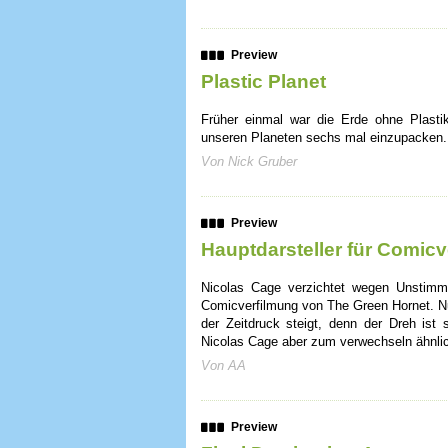
Preview
Plastic Planet
Früher einmal war die Erde ohne Plasti
unseren Planeten sechs mal einzupacken. 
Von Nick Gruber
Preview
Hauptdarsteller für Comic
Nicolas Cage verzichtet wegen Unstimmi
Comicverfilmung von The Green Hornet. N
der Zeitdruck steigt, denn der Dreh ist 
Nicolas Cage aber zum verwechseln ähnli
Von AA
Preview