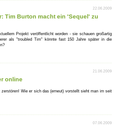
22.06.2009
: Tim Burton macht ein 'Sequel' zu
tuellem Projekt veröffentlicht worden - sie schauen großartig
erer als "troubled Tim" könnte fast 150 Jahre später in die
en?
21.06.2009
er online
erstören! Wie er sich das (erneut) vorstellt sieht man im seit
07.06.2009