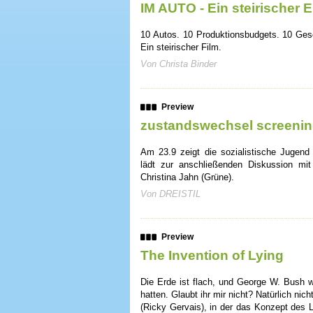
IM AUTO - Ein steirischer 
10 Autos. 10 Produktionsbudgets. 10 Ges
Ein steirischer Film.
Von Christa Binder
Preview
zustandswechsel screenin
Am 23.9 zeigt die sozialistische Jugen
lädt zur anschließenden Diskussion mi
Christina Jahn (Grüne).
Von DREISTIL
Preview
The Invention of Lying
Die Erde ist flach, und George W. Bush wa
hatten. Glaubt ihr mir nicht? Natürlich nich
(Ricky Gervais), in der das Konzept des L