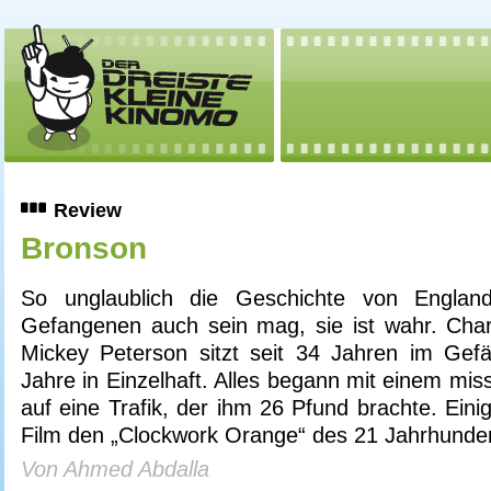
Review
Bronson
So unglaublich die Geschichte von Englan
Gefangenen auch sein mag, sie ist wahr. Cha
Mickey Peterson sitzt seit 34 Jahren im Gef
Jahre in Einzelhaft. Alles begann mit einem miss
auf eine Trafik, der ihm 26 Pfund brachte. Ein
Film den „Clockwork Orange“ des 21 Jahrhunder
Von Ahmed Abdalla