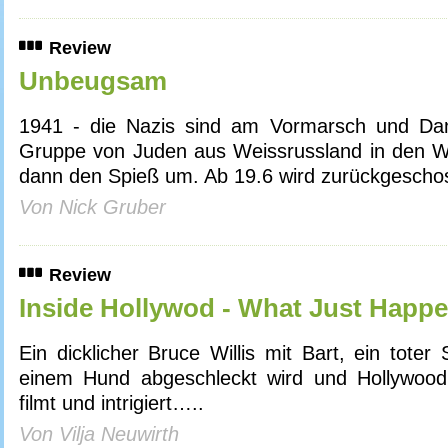
Review
Unbeugsam
1941 - die Nazis sind am Vormarsch und Dani
Gruppe von Juden aus Weissrussland in den Wa
dann den Spieß um. Ab 19.6 wird zurückgescho
Von Nick Gruber
Review
Inside Hollywod - What Just Happ
Ein dicklicher Bruce Willis mit Bart, ein tote
einem Hund abgeschleckt wird und Hollywood,
filmt und intrigiert…..
Von Vilja Neuwirth