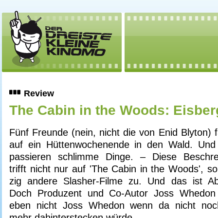
Review
The Cabin in the Woods: Eisber
Fünf Freunde (nein, nicht die von Enid Blyton) 
auf ein Hüttenwochenende in den Wald. Und
passieren schlimme Dinge. – Diese Beschre
trifft nicht nur auf 'The Cabin in the Woods', s
zig andere Slasher-Filme zu. Und das ist Ab
Doch Produzent und Co-Autor Joss Whedon
eben nicht Joss Whedon wenn da nicht noch
mehr dahinterstecken würde…