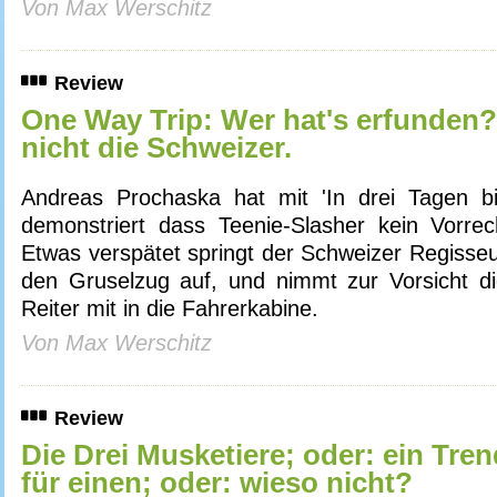
Von Max Werschitz
Review
One Way Trip: Wer hat's erfunden?
nicht die Schweizer.
Andreas Prochaska hat mit 'In drei Tagen b
demonstriert dass Teenie-Slasher kein Vorrec
Etwas verspätet springt der Schweizer Regisse
den Gruselzug auf, und nimmt zur Vorsicht di
Reiter mit in die Fahrerkabine.
Von Max Werschitz
Review
Die Drei Musketiere; oder: ein Trend 
für einen; oder: wieso nicht?