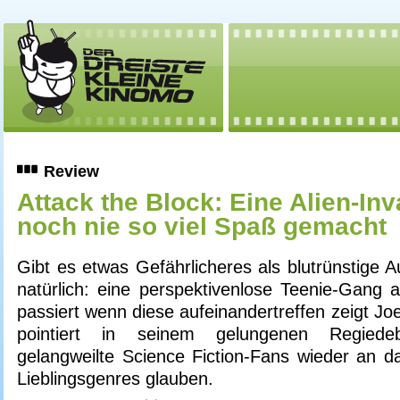
Review
Attack the Block: Eine Alien-Inv
noch nie so viel Spaß gemacht
Gibt es etwas Gefährlicheres als blutrünstige A
natürlich: eine perspektivenlose Teenie-Gang
passiert wenn diese aufeinandertreffen zeigt Jo
pointiert in seinem gelungenen Regiede
gelangweilte Science Fiction-Fans wieder an da
Lieblingsgenres glauben.