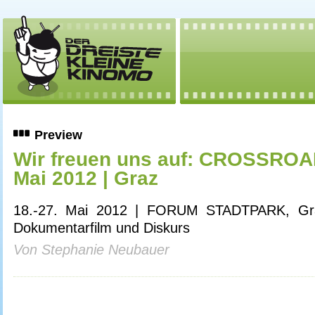
Preview
Wir freuen uns auf: CROSSROAD
Mai 2012 | Graz
18.-27. Mai 2012 | FORUM STADTPARK, Graz
Dokumentarfilm und Diskurs
Von Stephanie Neubauer