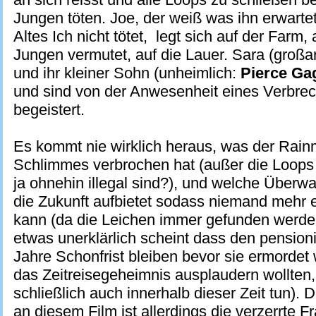
Jungen töten. Joe, der weiß was ihn erwarte
Altes Ich nicht tötet, legt sich auf der Farm,
Jungen vermutet, auf die Lauer. Sara (großar
und ihr kleiner Sohn (unheimlich:
Pierce Ga
und sind von der Anwesenheit eines Verbrec
begeistert.
Es kommt nie wirklich heraus, was der Rain
Schlimmes verbrochen hat (außer die Loops 
ja ohnehin illegal sind?), und welche Über
die Zukunft aufbietet sodass niemand mehr
kann (da die Leichen immer gefunden werden
etwas unerklärlich scheint dass den pension
Jahre Schonfrist bleiben bevor sie ermordet 
das Zeitreisegeheimnis ausplaudern wollten
schließlich auch innerhalb dieser Zeit tun). 
an diesem Film ist allerdings die verzerrte 