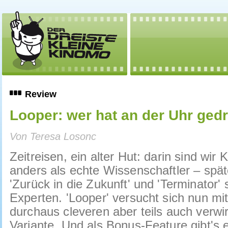
Review
Looper: wer hat an der Uhr ged
Von Teresa Losonc
Zeitreisen, ein alter Hut: darin sind wir
anders als echte Wissenschaftler – spät
'Zurück in die Zukunft' und 'Terminator'
Experten. 'Looper' versucht sich nun mit
durchaus cleveren aber teils auch verwi
Variante. Und als Bonus-Feature gibt's e