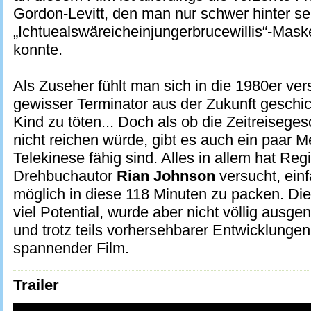
Gordon-Levitt, den man nur schwer hinter se
„Ichtuealswäreicheinjungerbrucewillis“-Ma
konnte.
Als Zuseher fühlt man sich in die 1980er vers
gewisser Terminator aus der Zukunft geschic
Kind zu töten... Doch als ob die Zeitreiseges
nicht reichen würde, gibt es auch ein paar M
Telekinese fähig sind. Alles in allem hat Reg
Drehbuchautor
Rian Johnson
versucht, einf
möglich in diese 118 Minuten zu packen. Di
viel Potential, wurde aber nicht völlig ausge
und trotz teils vorhersehbarer Entwicklungen,
spannender Film.
Trailer