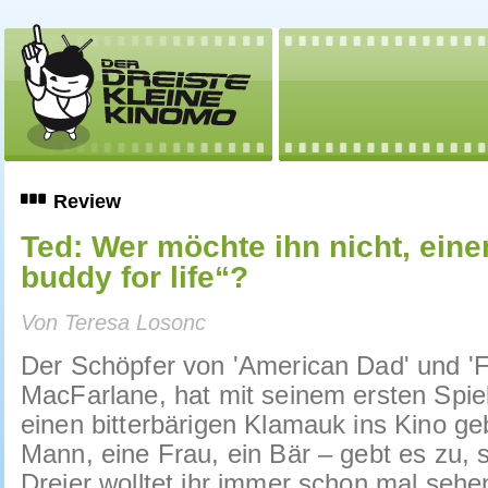
Review
Ted: Wer möchte ihn nicht, eine
buddy for life“?
Von Teresa Losonc
Der Schöpfer von 'American Dad' und 'F
MacFarlane, hat mit seinem ersten Spiel
einen bitterbärigen Klamauk ins Kino ge
Mann, eine Frau, ein Bär – gebt es zu, s
Dreier wolltet ihr immer schon mal sehe