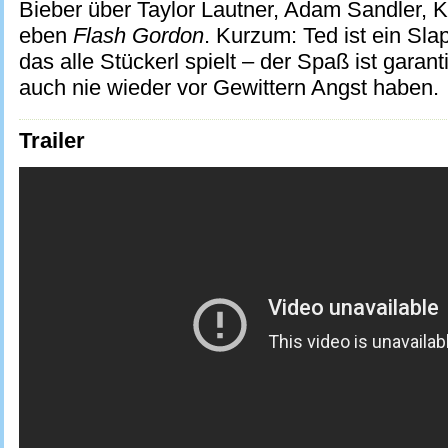
Bieber über Taylor Lautner, Adam Sandler, K
eben
Flash Gordon
. Kurzum: Ted ist ein Sla
das alle Stückerl spielt – der Spaß ist garant
auch nie wieder vor Gewittern Angst haben.
Trailer