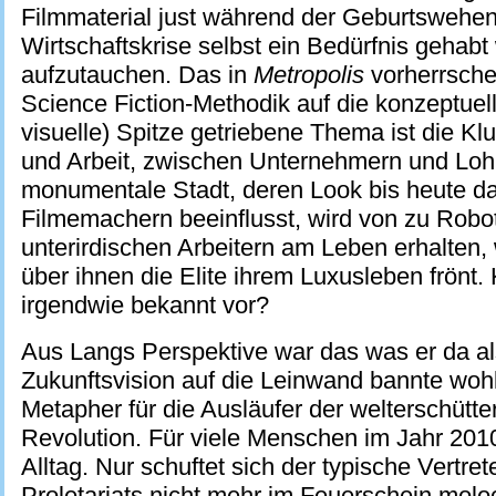
Filmmaterial just während der Geburtswehen
Wirtschaftskrise selbst ein Bedürfnis gehabt
aufzutauchen. Das in
Metropolis
vorherrsche
Science Fiction-Methodik auf die konzeptuell
visuelle) Spitze getriebene Thema ist die Klu
und Arbeit, zwischen Unternehmern und Lo
monumentale Stadt, deren Look bis heute d
Filmemachern beeinflusst, wird von zu Robo
unterirdischen Arbeitern am Leben erhalten
über ihnen die Elite ihrem Luxusleben frönt
irgendwie bekannt vor?
Aus Langs Perspektive war das was er da al
Zukunftsvision auf die Leinwand bannte wohl
Metapher für die Ausläufer der welterschütte
Revolution. Für viele Menschen im Jahr 2010
Alltag. Nur schuftet sich der typische Vertre
Proletariats nicht mehr im Feuerschein molo