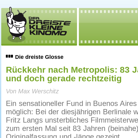
Die dreiste Glosse
Rückkehr nach Metropolis: 83 J
und doch gerade rechtzeitig
Von Max Werschitz
Ein sensationeller Fund in Buenos Aire
möglich: Bei der diesjährigen Berlinale
Fritz Langs unsterbliches Filmmeisterwe
zum ersten Mal seit 83 Jahren (beinahe)
Originalfassung und -länge gezeigt.