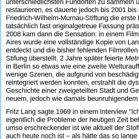
unterschiedlichsten Fundorten zu sammeln 
restaurieren, es dauerte jedoch bis 2001 bis 
Friedrich-Wilhelm-Murnau-Stiftung die erste
tatsächlich fast originalgetreue Fassung prä
2008 kam dann die Sensation: in einem Film
Aires wurde eine vollständige Kopie von Lan
entdeckt und die bisher fehlenden Filmrolle
Stifung überstellt. 2 Jahre später feierte
Metr
in Berlin so etwas wie eine zweite Welturauf
wenige Szenen, die aufgrund von beschädigt
reintegriert werden konnten, erstrahlt die dy
Geschichte einer zweigeteilten Stadt und Ges
neuem, jedoch wie damals beunruhigendem 
Fritz Lang sagte 1969 in einem Interview "Ic
eigentlich die Probleme der heutigen Zeit be
umso erschreckender ist wie aktuell der Sto
auch heute noch ist – als hätte das so lange