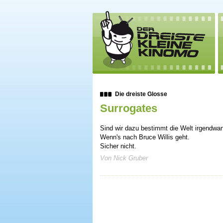
Die dreiste Glosse
Surrogates
Sind wir dazu bestimmt die Welt irgendwa
Wenn's nach Bruce Willis geht.
Sicher nicht.
Von Nick Gruber