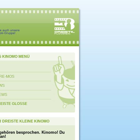
S KINOMO MENÜ
RE-MOS
WS
EWS
REISTE GLOSSE
 DREISTE KLEINE KINOMO
gehören besprochen. Kinomo! Du
 an!