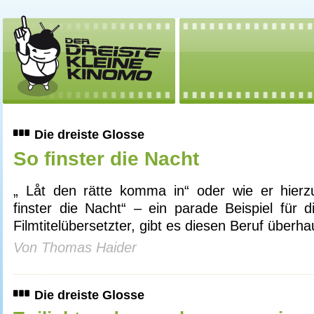
Die dreiste Glosse
So finster die Nacht
„ Låt den rätte komma in“ oder wie er hierz
finster die Nacht“ – ein parade Beispiel für di
Filmtitelübersetzter, gibt es diesen Beruf überha
Von Thomas Haider
Die dreiste Glosse