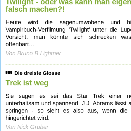
Twilight - oder was kann man eigent
falsch machen?!
Heute wird die sagenumwobene und hi
Vampirbuch-Verfilmung 'Twilight' unter die 
Vorsicht: man könnte sich schrecken wa
offenbart...
Von Bruno B Lightner
Die dreiste Glosse
Trek ist weg
Sie sagen es sei das Star Trek einer n
unterhaltsam und spannend. J.J. Abrams lässt al
springen - so sieht es also aus, wenn die l
hingerichtet wird.
Von Nick Gruber