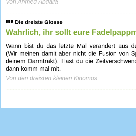
Von Ahmed Abdalla
Die dreiste Glosse
Wahrlich, ihr sollt eure Fadelpap
Wann bist du das letzte Mal verändert aus 
(Wir meinen damit aber nicht die Fusion von S
deinem Darmtrakt). Hast du die Zeitverschwen
dann komm mal mit.
Von den dreisten kleinen Kinomos