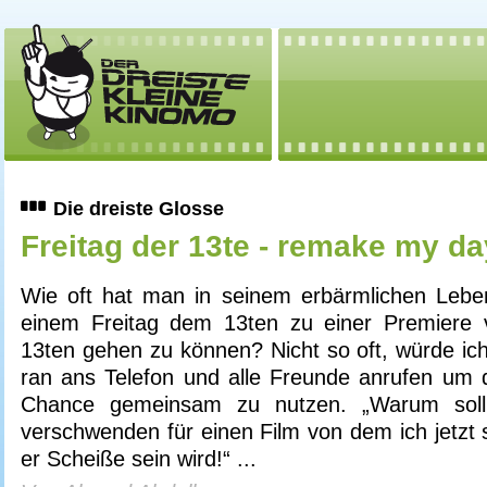
Die dreiste Glosse
Freitag der 13te - remake my da
Wie oft hat man in seinem erbärmlichen Leb
einem Freitag dem 13ten zu einer Premiere 
13ten gehen zu können? Nicht so oft, würde ic
ran ans Telefon und alle Freunde anrufen um d
Chance gemeinsam zu nutzen. „Warum soll
verschwenden für einen Film von dem ich jetzt
er Scheiße sein wird!“ ...