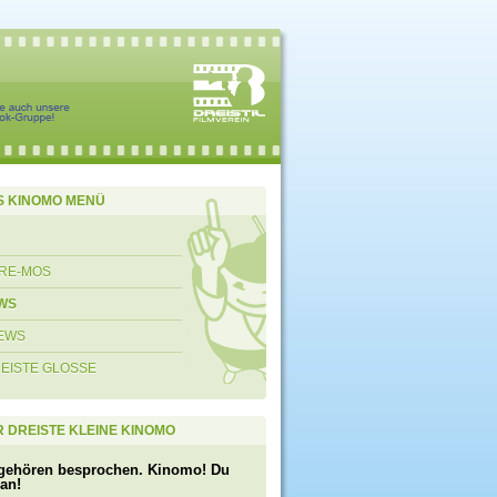
S KINOMO MENÜ
RE-MOS
WS
EWS
REISTE GLOSSE
 DREISTE KLEINE KINOMO
gehören besprochen. Kinomo! Du
 an!