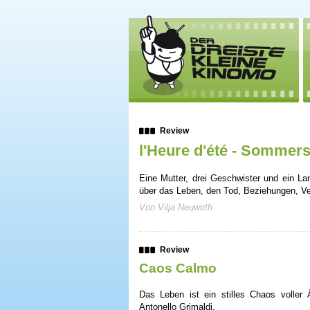
Review
l'Heure d'été - Sommer
Eine Mutter, drei Geschwister und ein La
über das Leben, den Tod, Beziehungen, Ve
Von Vilja Neuwirth
Review
Caos Calmo
Das Leben ist ein stilles Chaos volle
Antonello Grimaldi.