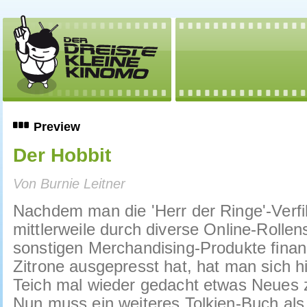
Preview
Der Hobbit
Von Burnie Leitner
Nachdem man die 'Herr der Ringe'-Verf
mittlerweile durch diverse Online-Rollen
sonstigen Merchandising-Produkte finanz
Zitrone ausgepresst hat, hat man sich 
Teich mal wieder gedacht etwas Neues 
Nun muss ein weiteres Tolkien-Buch als