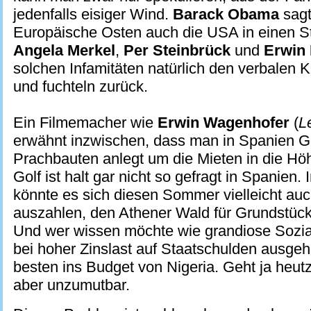
jedenfalls eisiger Wind.
Barack Obama
sagt
Europäische Osten auch die USA in einen St
Angela Merkel
,
Per Steinbrück
und
Erwin 
solchen Infamitäten natürlich den verbalen 
und fuchteln zurück.
Ein Filmemacher wie
Erwin Wagenhofer
(
L
erwähnt inzwischen, dass man in Spanien G
Prachbauten anlegt um die Mieten in die Höh
Golf ist halt gar nicht so gefragt in Spanien.
könnte es sich diesen Sommer vielleicht auc
auszahlen, den Athener Wald für Grundstück
Und wer wissen möchte wie grandiose Sozi
bei hoher Zinslast auf Staatschulden ausge
besten ins Budget von Nigeria. Geht ja heutzu
aber unzumutbar.